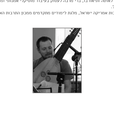
 לאוטה ותיאורבו, ברי מרבה לעסוק בעיבוד מוסיקלי אמנותי ו
.
בות אמריקה ישראל, מלגת לימודים מתקדמים ממכון התרבות האי