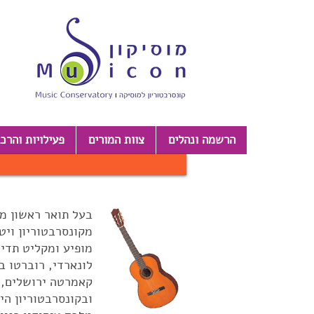
הרשמה ונהלים
צוות המורים
פעילויות והרכ
בעל תואר ראשון מה
מקונסרבטוריון ויט
מופיע ומקליט תדיר
לונארדי, רוברטו ב
קאמרטה ירושלים, א
ובקונסרבטוריון הי