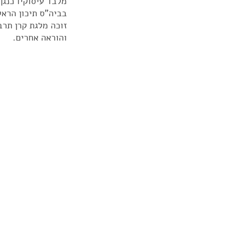
מלבד עיסוקיו כנגן
בביה"ס תיכון הראל
זוכה מלגת קרן תר
והוראה אחרים.