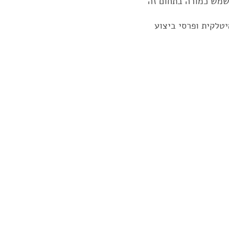
משמש כמורה בתחום זה
טלקית ופרסי ביצוע