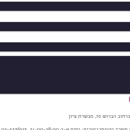
ברוש 70, מבשרת ציון
 משרד הקונסרבטוריון: ימים א-ה
14:00-18:00,
02-5336123