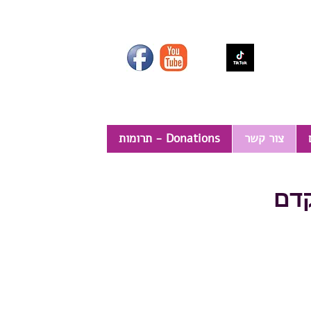
צור קשר
תרומות - Donations
קדם