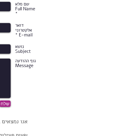
שם מלא
Full Name
*
דואר
אלקטרוני
E-mail *
נושא
Subject
גוף ההודעה
Message
שלח
אנו נמצאים ברחוב ה
ש
עות פעילות