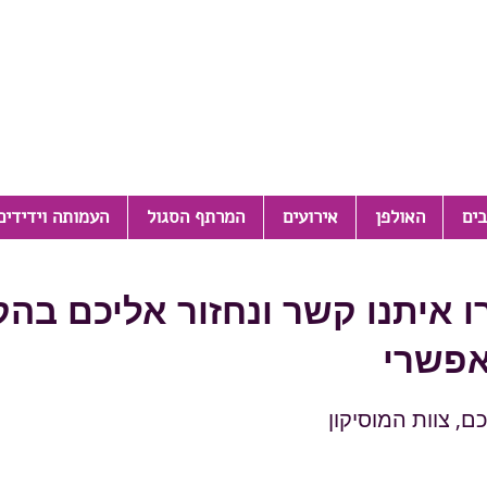
בים
האולפן
אירועים
המרתף הסגול
העמותה וידידים
ו איתנו קשר ונחזור אליכם בה
פשרי
ם, צוות המוסיקון