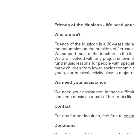
Friends of the Musicon - We need your
Who are we?
Friends of the Musicon is a 30-years old 
the mountains on the outskirts of Jerusale
We support most of the teachers in the lo
We are involved with any project in town t
fund music lessons for people with specia
many children from lower socioeconomic s
youth, our musical activity plays a major role
We need your assistance
We need your assistance! In these difficul
can keep music as a part of her or his life.
Contact
For any further inquiries, feel free to
conta
Donations