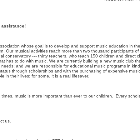
 assistance!
association whose goal is to develop and support music education in th
m. Our musical activities reach more than two thousand participants of 
cal conservatory --- thirty teachers, who teach 150 children and direct
hat has to do with music. We are currently building a new music club that
l needs; and we are responsible for educational music programs in kin
tatus through scholarships and with the purchasing of expensive musi
 in their lives; for some, it is a real lifesaver.
t times, music is more important than ever to our children. Every schol
ct us
.