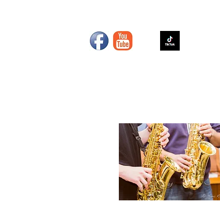
צור קשר
תרומות - Donations
י