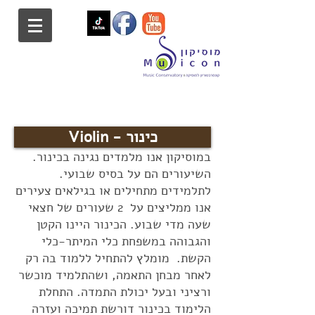
Violin - כינור
במוסיקון אנו מלמדים נגינה בכינור.
השיעורים הם על בסיס שבועי.
לתלמידים מתחילים או בגילאים צעירים
אנו ממליצים על 2 שעורים של חצאי
שעה מדי שבוע. הכינור היינו הקטן
והגבוהה במשפחת כלי המיתר-כלי
הקשת. מומלץ להתחיל ללמוד בה רק
לאחר מבחן התאמה, ושהתלמיד מוכשר
ורציני ובעל יכולת התמדה. התחלת
הלימוד בכינור דורשת תמיכה ועזרה