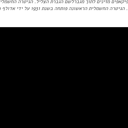
יקאפים מזינים לתוך מגברלשם הגברת הצליל. הגיטרה החשמלית 
ה החשמלית הראשונה פותחה בשנת 1931 על ידי אדולף ריקנבאקר.