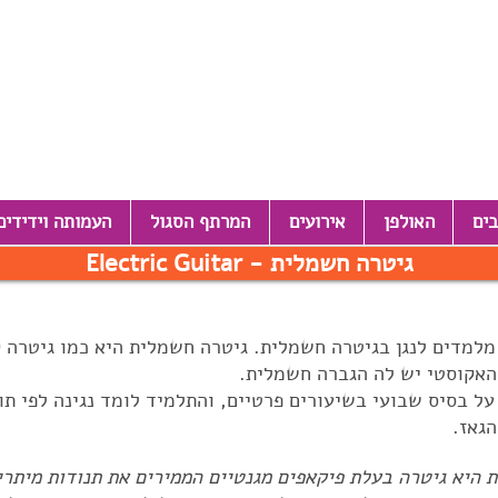
בים
האולפן
אירועים
המרתף הסגול
העמותה וידידים
Electric Guitar - גיטרה חשמלית
 מלמדים לנגן בגיטרה חשמלית. גיטרה חשמלית היא כמו גיטרה 
האקוסטי יש לה הגברה חשמלית.
ל בסיס שבועי בשיעורים פרטיים, והתלמיד לומד נגינה לפי תווי
הגאז.
 היא גיטרה בעלת פיקאפים מגנטיים הממירים את תנודות מיתר