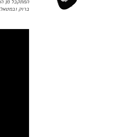
המתקבל מן הפ
ברוק ובמטאל. הגיטר