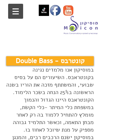
Double Bass - קונטרבס
במוסיקון אנו מלמדים נגינה
בקונטראבס. השיעורים הם על בסיס
שבועי, והמשתתף מזכה את הוריו בשנה
הראשונה ב25% הנחה בשכר הלימוד.
הקונטראבס היינו הגדול והנמוך
במשפחת כלי המיתר -כלי הקשת,
מומלץ להתחיל ללמוד בה רק לאחר
מבחן התאמה, וכאשר התלמיד גבוהה
מספיק על מנת שיוכל לאחוז בו.
במוסיקון ישנם הרכבים רבים, והמנגן