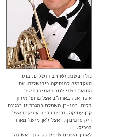
נולד בשנת 1963 בירושלים. בוגר
האקדמיה למוסיקה בירושלים. את
התואר השני למד באוניברסיטת
אינדיאנה בארה"ב אצל פרופ' מירון
בלום. כמו-כן השתלם במגרת זו בנגינת
קרן עתיקה, ובנית כלים עתיקים
אצל
ריק סרפינוף, ואצל ז'אן מישל מארו
בפריס.
לאורך השנים שימש נגן קרן ראשונה