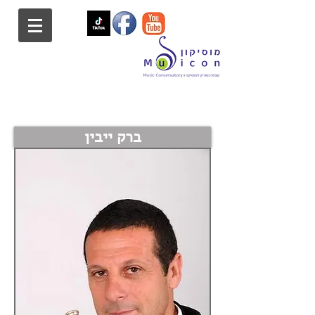
ברק ייבין