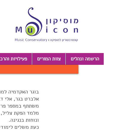
הרשמה ונהלים
צוות המורים
פעילויות והרכ
בוגר האקדמיה למוס
אלברט בגר, אלי דג'
משתתף במספר פרויק
מלמד הפקת צליל, ק
ונוחות בנגינה.
כעת משלים לימודי 