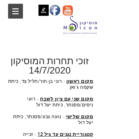
זוכי תחרות המוסיקון
14/7/2020
מקום ראשון
- רוני בן-חור/חליל צד, כיתת
שקמה ג'ואן
מקום שני עם ציון לשבח
- רועי
ניסים/פסנתר, כיתת יעל דול
מקום שלישי
- נועה גבע/פסנתר, כיתת
יעל דול
קטגוריית נגנים עד גיל 12
- זכייה